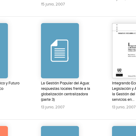
15 junio, 2007
co y Futuro
La Gestión Popular del Agua:
Integrando Ec
co
respuestas locales frente a la
Legislación y
globalización centralizadora
la Gestión del
(parte 3)
servicios en...
13 junio, 2007
13 junio, 2007