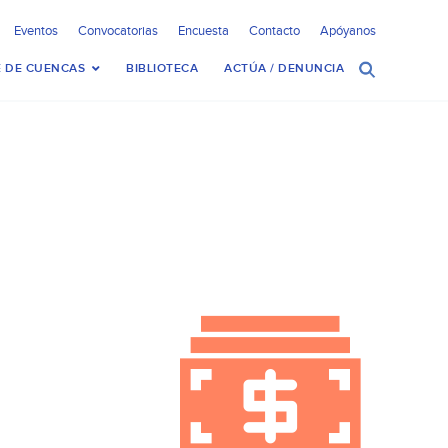
Eventos
Convocatorias
Encuesta
Contacto
Apóyanos
 DE CUENCAS
BIBLIOTECA
ACTÚA / DENUNCIA