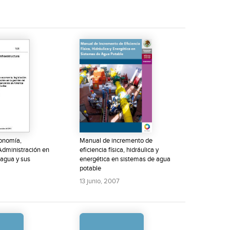
onomía,
Manual de incremento de
 Administración en
eficiencia física, hidráulica y
 agua y sus
energética en sistemas de agua
potable
13 junio, 2007