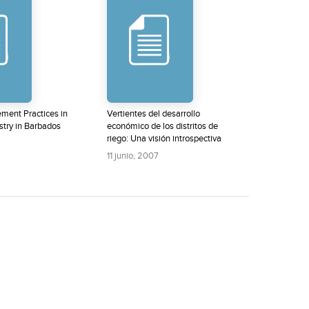
ment Practices in
Vertientes del desarrollo
stry in Barbados
económico de los distritos de
riego: Una visión introspectiva
11 junio, 2007