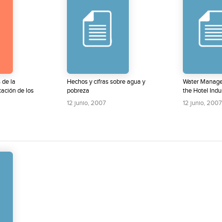
 de la
Hechos y cifras sobre agua y
Water Manage
icación de los
pobreza
the Hotel Indu
12 junio, 2007
12 junio, 2007