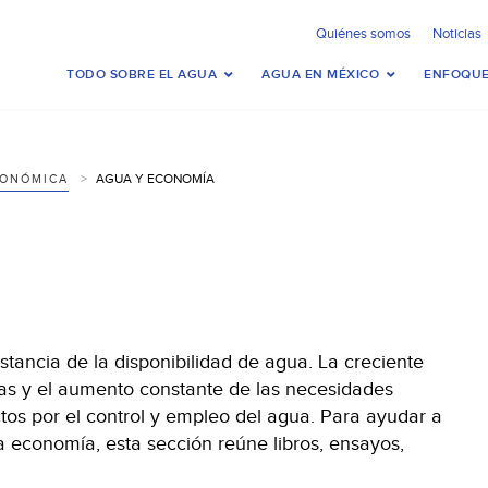
Quiénes somos
Noticias
TODO SOBRE EL AGUA
AGUA EN MÉXICO
ENFOQUE
AGUA Y ECONOMÍA
CONÓMICA
tancia de la disponibilidad de agua. La creciente
as y el aumento constante de las necesidades
os por el control y empleo del agua. Para ayudar a
 la economía, esta sección reúne libros, ensayos,