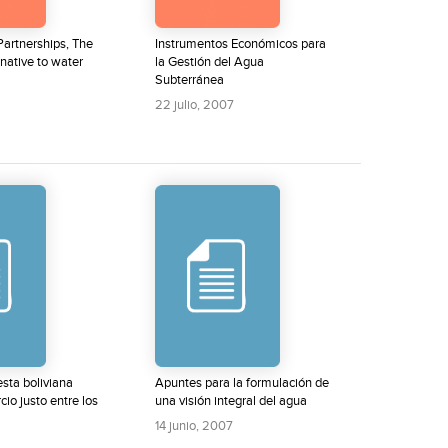
Partnerships, The
Instrumentos Económicos para
rnative to water
la Gestión del Agua
Subterránea
22 julio, 2007
sta boliviana
Apuntes para la formulación de
io justo entre los
una visión integral del agua
14 junio, 2007