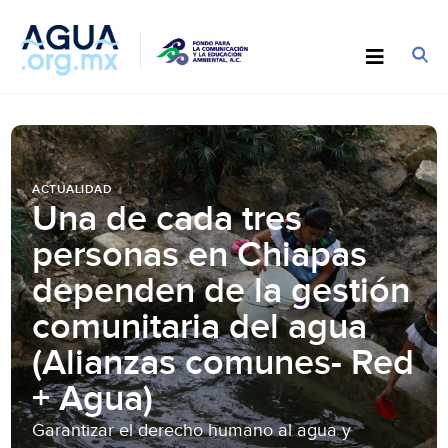
ACTUALIDAD
Una de cada tres
personas en Chiapas
dependen de la gestión
comunitaria del agua
(Alianzas comunes- Red
+ Agua)
Garantizar el derecho humano al agua y