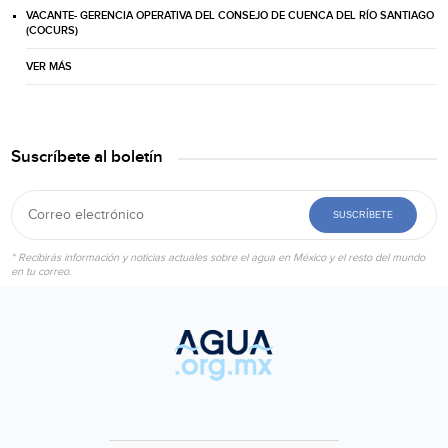
VACANTE- GERENCIA OPERATIVA DEL CONSEJO DE CUENCA DEL RÍO SANTIAGO
(COCURS)
VER MÁS
Suscríbete al boletín
SUSCRÍBETE
* Recibirás información y noticias actuales sobre el agua en México y el resto del mundo
en tu correo.