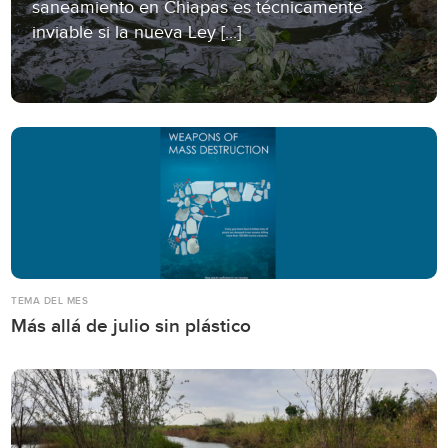
saneamiento en Chiapas es técnicamente
inviable si la nueva Ley [...]
TEMA DEL MES
Más allá de julio sin plástico