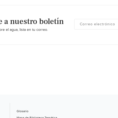
e a nuestro boletín
re el agua, lista en tu correo.
Glosario
Mapa de Biblioteca Temática