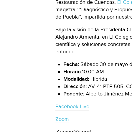
Restauración de Cuencas,
El Col
magistral: “Diagnóstico y Propue
de Puebla”, impartida por nuestr
Bajo la visión de la Presidenta
Alejandro Armenta, en El Colegi
científica y soluciones concretas
entorno.
Fecha:
Sábado 30 de mayo 
Horario:
10:00 AM
Modalidad:
Híbrida
Dirección:
AV. 41 PTE 505, 
Ponente:
Alberto Jiménez Me
Facebook Live
Zoom
¡Acompáñanos!