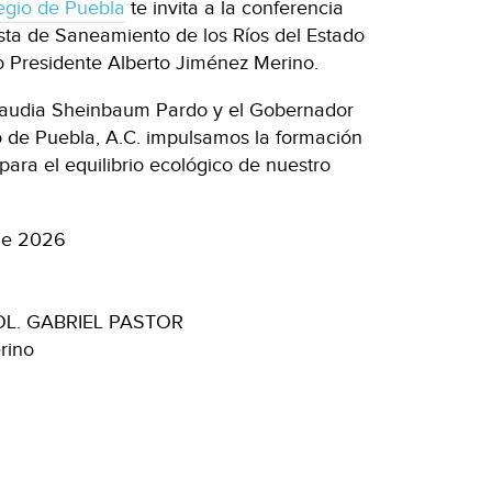
egio de Puebla
te invita a la conferencia
sta de Saneamiento de los Ríos del Estado
o Presidente Alberto Jiménez Merino.
 Claudia Sheinbaum Pardo y el Gobernador
o de Puebla, A.C. impulsamos la formación
 para el equilibrio ecológico de nuestro
de 2026
COL. GABRIEL PASTOR
rino