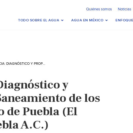
Quiénes somos
Noticias
TODO SOBRE EL AGUA
AGUA EN MÉXICO
ENFOQUE
CONFERENCIA: DIAGNÓSTICO Y PROPUESTA DE SANEAMIENTO DE LOS RÍOS DEL ESTADO DE PUEBLA (EL COLEGIO DE PUEBLA A.C.)
Diagnóstico y
Saneamiento de los
o de Puebla (El
bla A.C.)