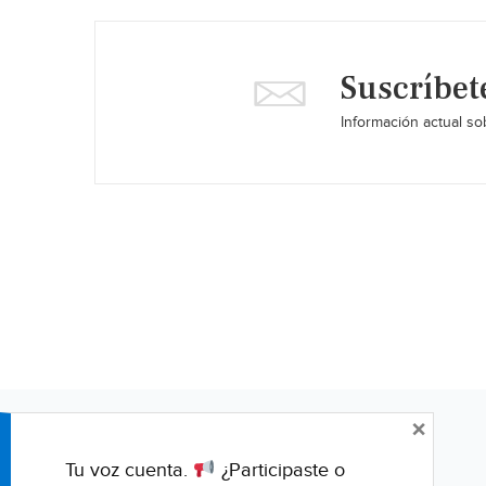
Suscríbet
Información actual sob
×
Tu voz cuenta.
¿Participaste o