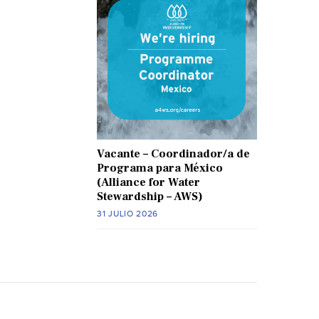
Vacante – Coordinador/a de
Programa para México
(Alliance for Water
Stewardship – AWS)
31 JULIO 2026