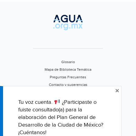
Glosario
Mapa de Biblioteca Temática
Preguntas Frecuentes
Contacto y sugerencias
×
Aviso de privacidad
Califica este portal
Tu voz cuenta.
¿Participaste o
fuiste consultado(a) para la
elaboración del Plan General de
Desarrollo de la Ciudad de México?
¡Cuéntanos!