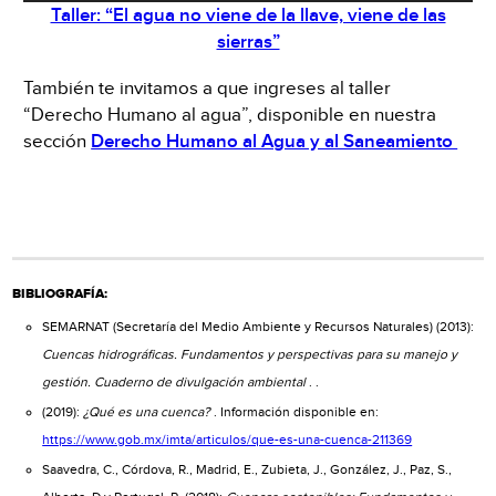
Taller: “El agua no viene de la llave, viene de las
sierras”
También te invitamos a que ingreses al taller
“Derecho Humano al agua”, disponible en nuestra
sección
Derecho Humano al Agua y al Saneamiento
BIBLIOGRAFÍA:
SEMARNAT (Secretaría del Medio Ambiente y Recursos Naturales) (2013):
Cuencas hidrográficas. Fundamentos y perspectivas para su manejo y
gestión. Cuaderno de divulgación ambiental
. .
(2019):
¿Qué es una cuenca?
. Información disponible en:
https://www.gob.mx/imta/articulos/que-es-una-cuenca-211369
Saavedra, C., Córdova, R., Madrid, E., Zubieta, J., González, J., Paz, S.,