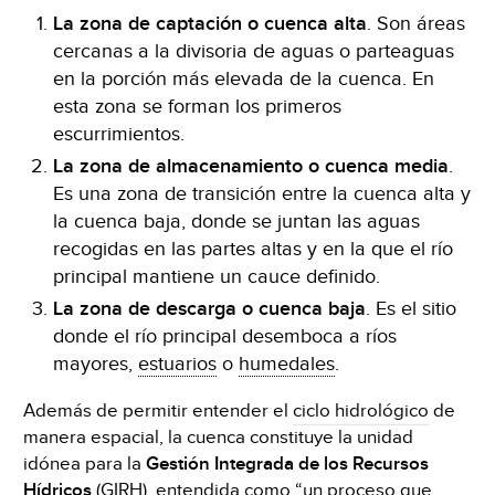
La zona de captación o cuenca alta
. Son áreas
cercanas a la divisoria de aguas o parteaguas
en la porción más elevada de la cuenca. En
esta zona se forman los primeros
escurrimientos.
La zona de almacenamiento o cuenca media
.
Es una zona de transición entre la cuenca alta y
la cuenca baja, donde se juntan las aguas
recogidas en las partes altas y en la que el río
principal mantiene un cauce definido.
La zona de descarga o cuenca baja
. Es el sitio
donde el río principal desemboca a ríos
mayores,
estuarios
o
humedales
.
Además de permitir entender el
ciclo hidrológico
de
manera espacial, la cuenca constituye la unidad
idónea para la
Gestión Integrada de los Recursos
Hídricos
(GIRH), entendida como “un proceso que