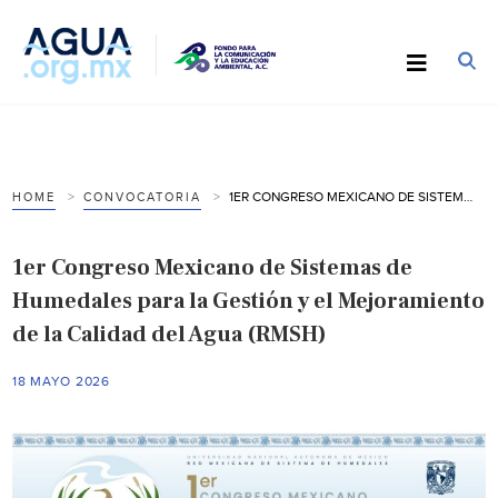
1ER CONGRESO MEXICANO DE SISTEMAS DE HUMEDALES PARA LA GESTIÓN Y EL MEJORAMIENTO DE LA CALIDAD DEL AGUA (RMSH)
HOME
CONVOCATORIA
1er Congreso Mexicano de Sistemas de
Humedales para la Gestión y el Mejoramiento
de la Calidad del Agua (RMSH)
18 MAYO 2026