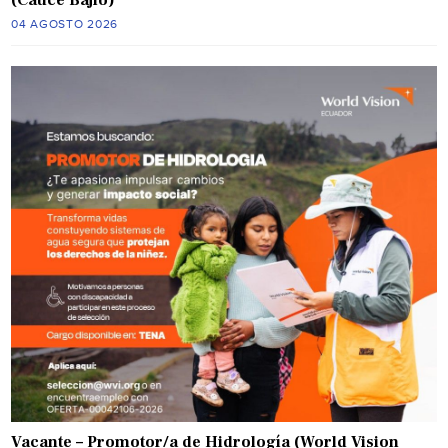
04 AGOSTO 2026
Vacante – Promotor/a de Hidrología (World Vision