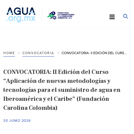
CONVOCATORIA: II EDICIÓN DEL CURSO “APLICACIÓN DE NUEVAS METODOLOGÍAS Y TECNOLOGÍAS PARA EL SUMINISTRO DE AGUA EN IBEROAMÉRICA Y EL CARIBE” (FUNDACIÓN CAROLINA COLOMBIA)
HOME
CONVOCATORIA
CONVOCATORIA: II Edición del Curso
“Aplicación de nuevas metodologías y
tecnologías para el suministro de agua en
Iberoamérica y el Caribe” (Fundación
Carolina Colombia)
30 JUNIO 2026