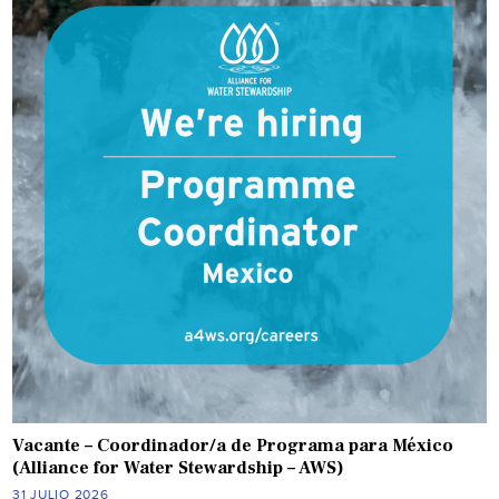
Vacante – Coordinador/a de Programa para México
(Alliance for Water Stewardship – AWS)
31 JULIO 2026