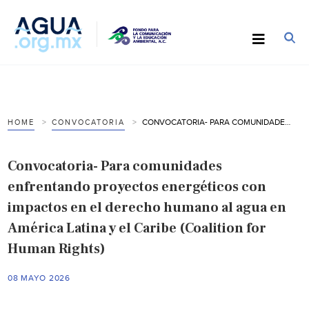
CONVOCATORIA- PARA COMUNIDADES ENFRENTANDO PROYECTOS ENERGÉTICOS CON IMPACTOS EN EL DERECHO HUMANO AL AGUA EN AMÉRICA LATINA Y EL CARIBE (COALITION FOR HUMAN RIGHTS)
HOME
CONVOCATORIA
Convocatoria- Para comunidades
enfrentando proyectos energéticos con
impactos en el derecho humano al agua en
América Latina y el Caribe (Coalition for
Human Rights)
08 MAYO 2026