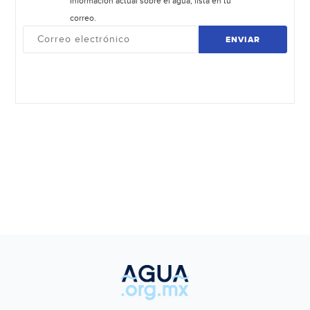
Información actual sobre el agua, lista en tu
correo.
ENVIAR