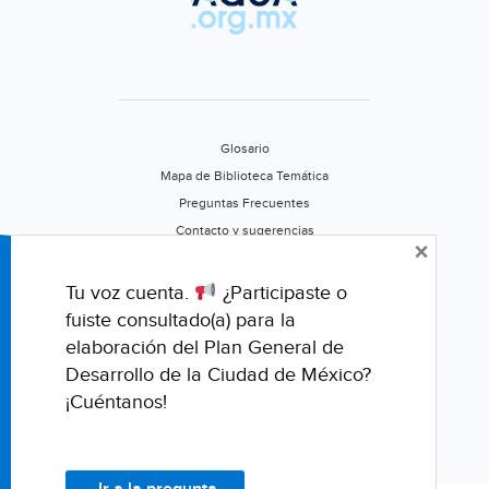
Glosario
Mapa de Biblioteca Temática
Preguntas Frecuentes
Contacto y sugerencias
×
Aviso de privacidad
Califica este portal
Tu voz cuenta.
¿Participaste o
fuiste consultado(a) para la
elaboración del Plan General de
Desarrollo de la Ciudad de México?
¡Cuéntanos!