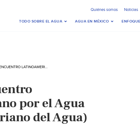
Quiénes somos
Noticias
TODO SOBRE EL AGUA
AGUA EN MÉXICO
ENFOQUE
EL TERCER ENCUENTRO LATINOAMERICANO POR EL AGUA (INSTITUTO JAVERIANO DEL AGUA)
uentro
no por el Agua
eriano del Agua)