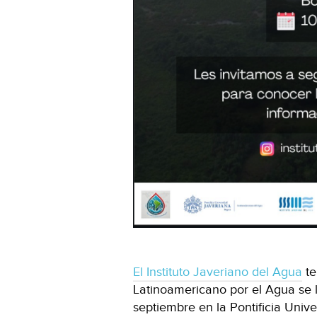
El Instituto Javeriano del Agua
te
Latinoamericano por el Agua se ll
septiembre en la Pontificia Univ