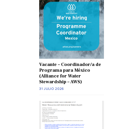
Vacante – Coordinador/a de
Programa para México
(Alliance for Water
Stewardship – AWS)
31 JULIO 2026