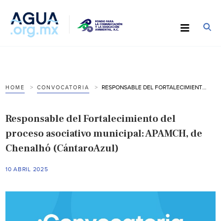
RESPONSABLE DEL FORTALECIMIENTO DEL PROCESO ASOCIATIVO MUNICIPAL: APAMCH, DE CHENALHÓ (CÁNTAROAZUL)
HOME
CONVOCATORIA
Responsable del Fortalecimiento del
proceso asociativo municipal: APAMCH, de
Chenalhó (CántaroAzul)
10 ABRIL 2025