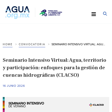
SEMINARIO INTENSIVO VIRTUAL: AGUA, TERRITORIO Y PARTICIPACIÓN: ENFOQUES PARA LA GESTIÓN DE CUENCAS HIDROGRÁFICAS (CLACSO)
HOME
CONVOCATORIA
Seminario Intensivo Virtual: Agua, territorio
y participación: enfoques para la gestión de
cuencas hidrográficas (CLACSO)
16 JUNIO 2026