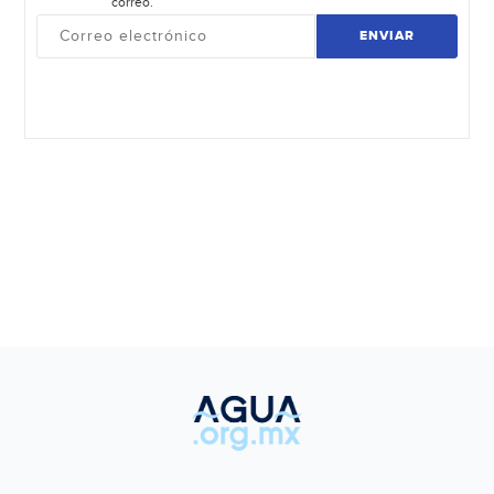
correo.
ENVIAR