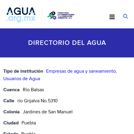
DIRECTORIO DEL AGUA
Tipo de institución
Empresas de agua y saneamiento
,
Usuarios de Agua
Cuenca
Río Balsas
Calle
río Grijalva No.5310
Colonia
Jardines de San Manuel
Ciudad
Puebla
Estado