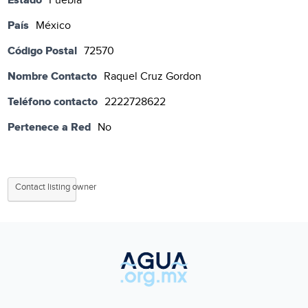
Puebla
País
México
Código Postal
72570
Nombre Contacto
Raquel Cruz Gordon
Teléfono contacto
2222728622
Pertenece a Red
No
Contact listing owner