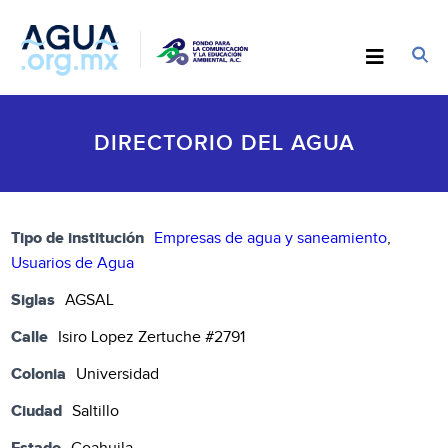
DIRECTORIO DEL AGUA
Tipo de institución
Empresas de agua y saneamiento
,
Usuarios de Agua
Siglas
AGSAL
Calle
Isiro Lopez Zertuche #2791
Colonia
Universidad
Ciudad
Saltillo
Estado