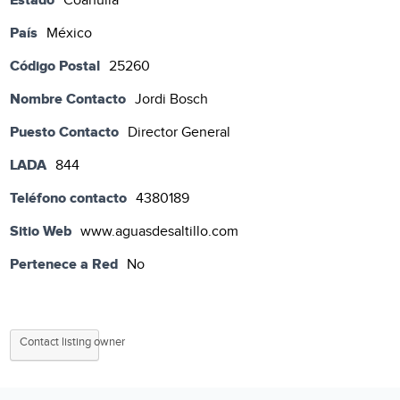
Coahuila
País
México
Código Postal
25260
Nombre Contacto
Jordi Bosch
Puesto Contacto
Director General
LADA
844
Teléfono contacto
4380189
Sitio Web
www.aguasdesaltillo.com
Pertenece a Red
No
Contact listing owner