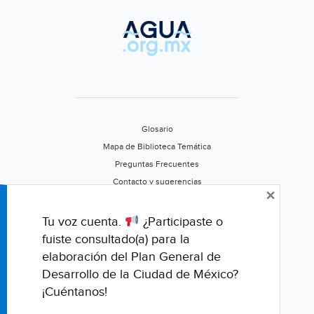
Glosario
Mapa de Biblioteca Temática
Preguntas Frecuentes
Contacto y sugerencias
×
Aviso de privacidad
Califica este portal
Tu voz cuenta.
¿Participaste o
fuiste consultado(a) para la
elaboración del Plan General de
Desarrollo de la Ciudad de México?
¡Cuéntanos!