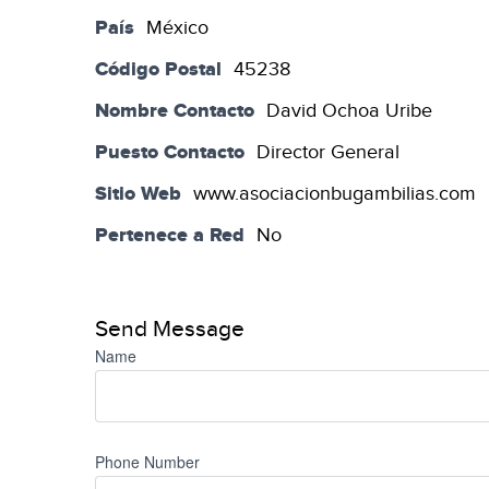
País
México
Código Postal
45238
Nombre Contacto
David Ochoa Uribe
Puesto Contacto
Director General
Sitio Web
www.asociacionbugambilias.com
Pertenece a Red
No
Send Message
Name
Phone Number