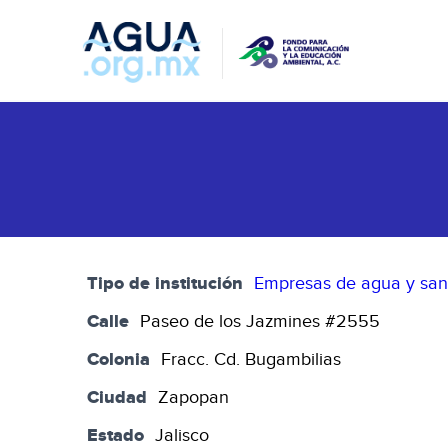
Tipo de institución
Empresas de agua y sa
Calle
Paseo de los Jazmines #2555
Colonia
Fracc. Cd. Bugambilias
Ciudad
Zapopan
Estado
Jalisco