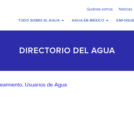
Quiénes somos
Noticias
TODO SOBRE EL AGUA
AGUA EN MÉXICO
ENFOQUE
DIRECTORIO DEL AGUA
neamiento
,
Usuarios de Agua