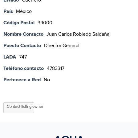
Guerrero
País
México
Código Postal
39000
Nombre Contacto
Juan Carlos Robledo Saldaña
Puesto Contacto
Director General
LADA
747
Teléfono contacto
4783317
Pertenece a Red
No
Contact listing owner