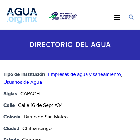
DIRECTORIO DEL AGUA
Tipo de institución
Empresas de agua y saneamiento
,
Usuarios de Agua
Siglas
CAPACH
Calle
Calle 16 de Sept #34
Colonia
Barrío de San Mateo
Ciudad
Chilpancingo
Estado