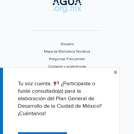
Glosario
Mapa de Biblioteca Temática
Preguntas Frecuentes
Contacto y sugerencias
×
Aviso de privacidad
Califica este portal
Tu voz cuenta.
¿Participaste o
fuiste consultado(a) para la
elaboración del Plan General de
Desarrollo de la Ciudad de México?
¡Cuéntanos!