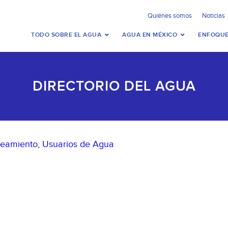
Quiénes somos
Noticias
TODO SOBRE EL AGUA
AGUA EN MÉXICO
ENFOQUE
DIRECTORIO DEL AGUA
neamiento
,
Usuarios de Agua