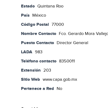
Estado
Quintana Roo
País
México
Código Postal
77000
Nombre Contacto
Fco. Gerardo Mora Vallej
Puesto Contacto
Director General
LADA
983
Teléfono contacto
8350011
Extensión
203
Sitio Web
www.capa.gob.mx
Pertenece a Red
No