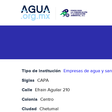
Tipo de institución
Empresas de agua y sa
Siglas
CAPA
Calle
Efrain Aguilar 210
Colonia
Centro
Ciudad
Chetumal