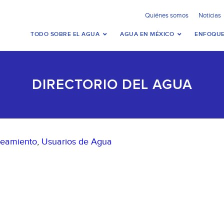
Quiénes somos
Noticias
TODO SOBRE EL AGUA
AGUA EN MÉXICO
ENFOQUE
DIRECTORIO DEL AGUA
neamiento
,
Usuarios de Agua