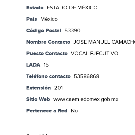
Estado
ESTADO DE MÉXICO
País
México
Código Postal
53390
Nombre Contacto
JOSE MANUEL CAMACH
Puesto Contacto
VOCAL EJECUTIVO
LADA
15
Teléfono contacto
53586868
Extensión
201
Sitio Web
www.caem.edomex.gob.mx
Pertenece a Red
No