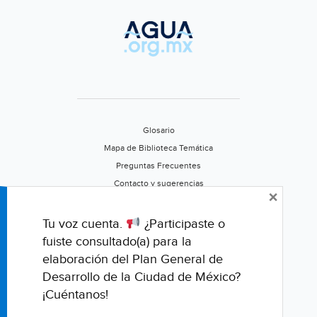
Glosario
Mapa de Biblioteca Temática
Preguntas Frecuentes
Contacto y sugerencias
×
Aviso de privacidad
Califica este portal
Tu voz cuenta.
¿Participaste o
fuiste consultado(a) para la
elaboración del Plan General de
Desarrollo de la Ciudad de México?
¡Cuéntanos!