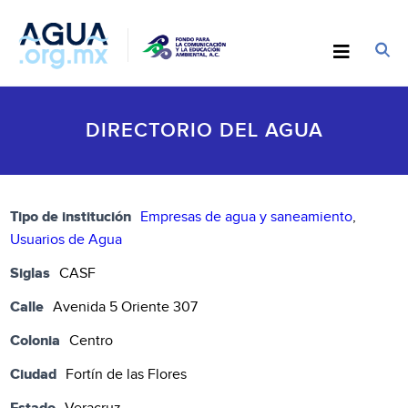
DIRECTORIO DEL AGUA
Tipo de institución
Empresas de agua y saneamiento
,
Usuarios de Agua
Siglas
CASF
Calle
Avenida 5 Oriente 307
Colonia
Centro
Ciudad
Fortín de las Flores
Estado