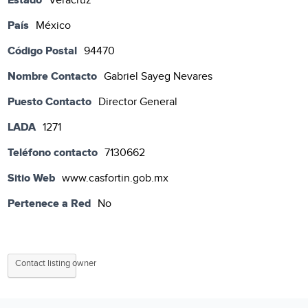
Veracruz
País
México
Código Postal
94470
Nombre Contacto
Gabriel Sayeg Nevares
Puesto Contacto
Director General
LADA
1271
Teléfono contacto
7130662
Sitio Web
www.casfortin.gob.mx
Pertenece a Red
No
Contact listing owner