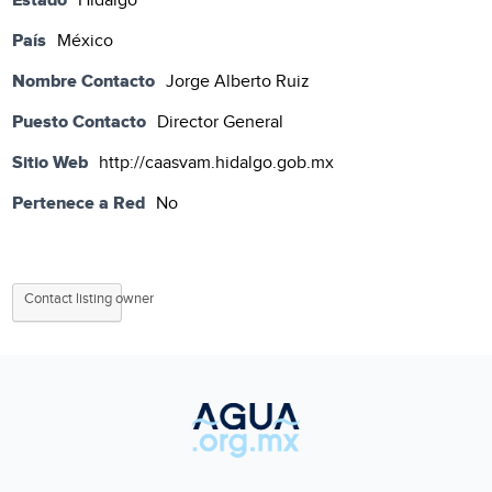
Hidalgo
País
México
Nombre Contacto
Jorge Alberto Ruiz
Puesto Contacto
Director General
Sitio Web
http://caasvam.hidalgo.gob.mx
Pertenece a Red
No
Contact listing owner