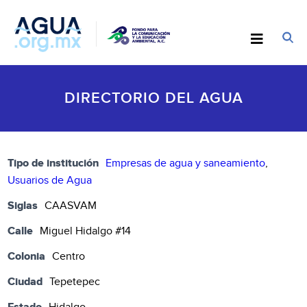
DIRECTORIO DEL AGUA
Tipo de institución
Empresas de agua y saneamiento
,
Usuarios de Agua
Siglas
CAASVAM
Calle
Miguel Hidalgo #14
Colonia
Centro
Ciudad
Tepetepec
Estado