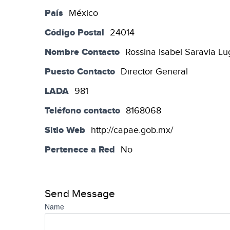
País
México
Código Postal
24014
Nombre Contacto
Rossina Isabel Saravia Lu
Puesto Contacto
Director General
LADA
981
Teléfono contacto
8168068
Sitio Web
http://capae.gob.mx/
Pertenece a Red
No
Send Message
Name