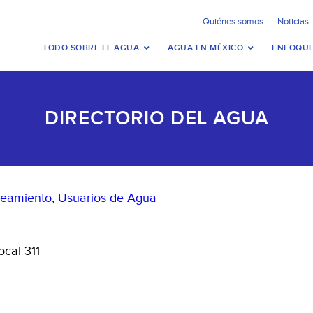
Quiénes somos
Noticias
TODO SOBRE EL AGUA
AGUA EN MÉXICO
ENFOQUE
DIRECTORIO DEL AGUA
neamiento
,
Usuarios de Agua
cal 311