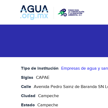
Tipo de institución
Empresas de agua y sa
Siglas
CAPAE
Calle
Avenida Pedro Sainz de Baranda SN Lo
Ciudad
Campeche
Estado
Campeche