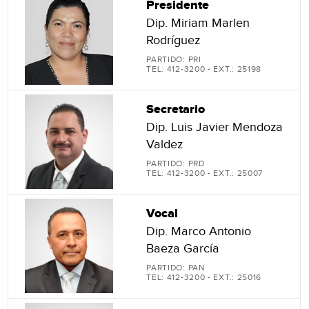
Presidente
Dip. Miriam Marlen
Rodríguez
PARTIDO: PRI
TEL: 412-3200 - EXT.: 25198
Secretario
Dip. Luis Javier Mendoza
Valdez
PARTIDO: PRD
TEL: 412-3200 - EXT.: 25007
Vocal
Dip. Marco Antonio
Baeza García
PARTIDO: PAN
TEL: 412-3200 - EXT.: 25016