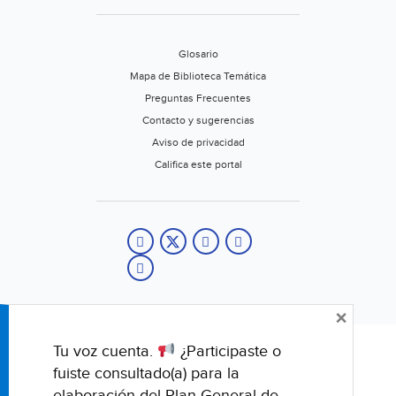
Glosario
Mapa de Biblioteca Temática
Preguntas Frecuentes
Contacto y sugerencias
Aviso de privacidad
Califica este portal
×
Tu voz cuenta.
¿Participaste o
© Fondo para la Comunicación y la Educación Ambiental, A.C.
fuiste consultado(a) para la
elaboración del Plan General de