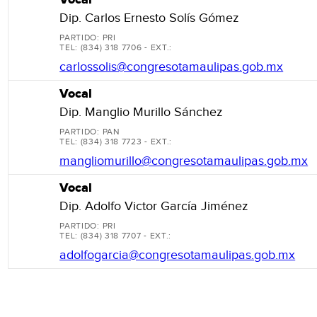
Dip. Carlos Ernesto Solís Gómez
PARTIDO: PRI
TEL: (834) 318 7706 - EXT.:
carlossolis@congresotamaulipas.gob.mx
Vocal
Dip. Manglio Murillo Sánchez
PARTIDO: PAN
TEL: (834) 318 7723 - EXT.:
mangliomurillo@congresotamaulipas.gob.mx
Vocal
Dip. Adolfo Victor García Jiménez
PARTIDO: PRI
TEL: (834) 318 7707 - EXT.:
adolfogarcia@congresotamaulipas.gob.mx