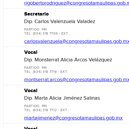
rigobertorodriguez@congresotamaulipas.gob.
Secretario
Dip. Carlos Valenzuela Valadez
PARTIDO: PRI
TEL: (834) 318 7709 - EXT.:
carlosvalenzuela@congresotamaulipas.gob.m
Vocal
Dip. Monsterrat Alicia Arcos Velázquez
PARTIDO: PRI
TEL: (834) 318 7718 - EXT.:
montserrat.arcos@congresotamaulipas.gob.m
Vocal
Dip. Marta Alicia Jiménez Salinas
PARTIDO: PRI
TEL: (834) 318 7712 - EXT.:
martajimenez@congresotamaulipas.gob.mx
Vocal