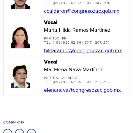
TEL: (492) 925 62 52 - EXT.: 242, 270
ccalderon@congresozac.gob.mx
Vocal
María Hilda Ramos Martínez
PARTIDO: PRI
TEL: (492) 925 62 56 - EXT.: 207, 274
hildaramos@congresozac.gob.mx
Vocal
Ma. Elena Nava Martínez
PARTIDO: ALIANZA
TEL: (492) 925 62 65 - EXT.: 216, 296
elenanava@congresozac.gob.mx
COMPARTIR