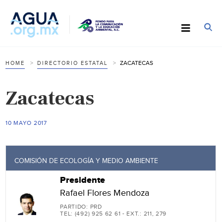
ZACATECAS
HOME
DIRECTORIO ESTATAL
Zacatecas
10 MAYO 2017
COMISIÓN DE ECOLOGÍA Y MEDIO AMBIENTE
Presidente
Rafael Flores Mendoza
PARTIDO: PRD
TEL: (492) 925 62 61 - EXT.: 211, 279