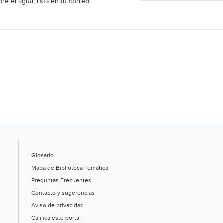
re el agua, lista en tu correo.
Glosario
Mapa de Biblioteca Temática
Preguntas Frecuentes
Contacto y sugerencias
Aviso de privacidad
Califica este portal