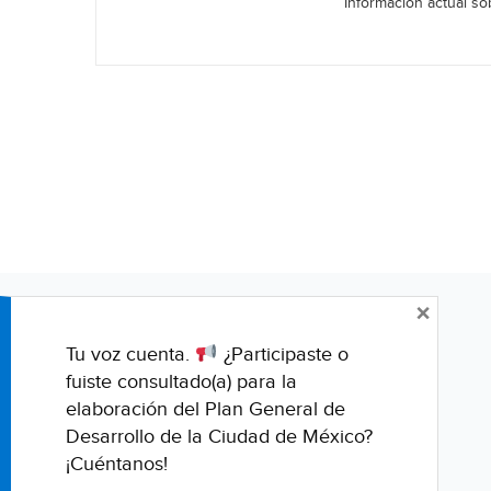
Información actual sob
×
Tu voz cuenta.
¿Participaste o
fuiste consultado(a) para la
elaboración del Plan General de
Desarrollo de la Ciudad de México?
¡Cuéntanos!