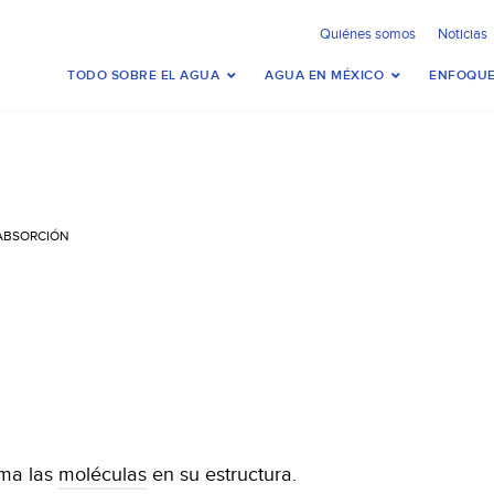
Quiénes somos
Noticias
TODO SOBRE EL AGUA
AGUA EN MÉXICO
ENFOQUE
ABSORCIÓN
oma las
moléculas
en su estructura.