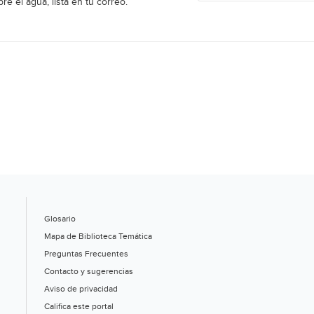
re el agua, lista en tu correo.
Glosario
Mapa de Biblioteca Temática
Preguntas Frecuentes
Contacto y sugerencias
Aviso de privacidad
Califica este portal