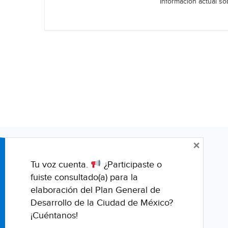
Información actual sob
×
Tu voz cuenta.
¿Participaste o
fuiste consultado(a) para la
elaboración del Plan General de
Desarrollo de la Ciudad de México?
¡Cuéntanos!