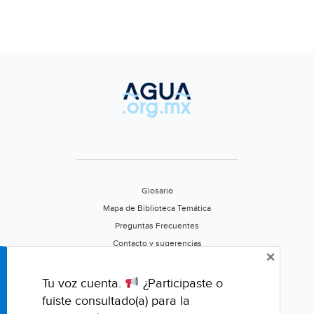
Glosario
Mapa de Biblioteca Temática
Preguntas Frecuentes
Contacto y sugerencias
×
Aviso de privacidad
Califica este portal
Tu voz cuenta.
¿Participaste o
fuiste consultado(a) para la