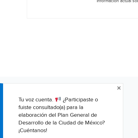
Información actual sob
×
Tu voz cuenta.
¿Participaste o
fuiste consultado(a) para la
elaboración del Plan General de
Desarrollo de la Ciudad de México?
¡Cuéntanos!