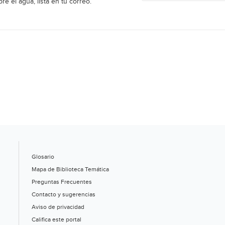
re el agua, lista en tu correo.
Glosario
Mapa de Biblioteca Temática
Preguntas Frecuentes
Contacto y sugerencias
Aviso de privacidad
Califica este portal