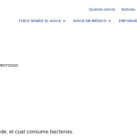
Quiénes somos
Noticias
TODO SOBRE EL AGUA
AGUA EN MÉXICO
ENFOQUE
PROTOZOO
de, el cual consume bacterias.