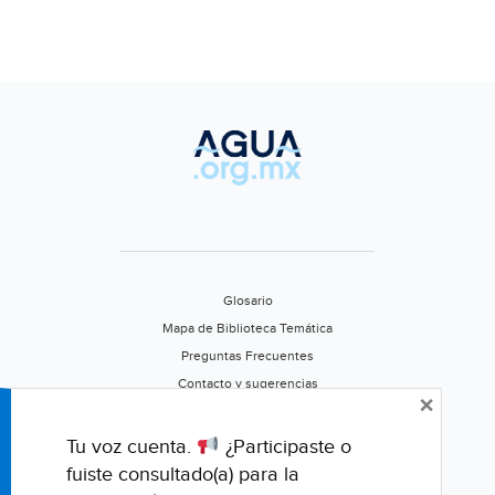
Glosario
Mapa de Biblioteca Temática
Preguntas Frecuentes
Contacto y sugerencias
×
Aviso de privacidad
Califica este portal
Tu voz cuenta.
¿Participaste o
fuiste consultado(a) para la