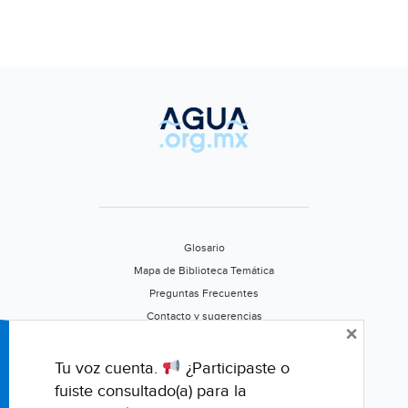
Glosario
Mapa de Biblioteca Temática
Preguntas Frecuentes
Contacto y sugerencias
×
Aviso de privacidad
Califica este portal
Tu voz cuenta.
¿Participaste o
fuiste consultado(a) para la