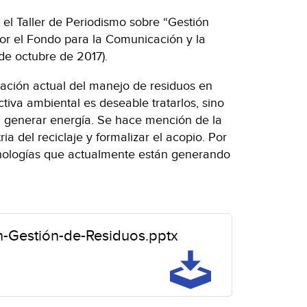
el Taller de Periodismo sobre “Gestión
r el Fondo para la Comunicación y la
de octubre de 2017).
uación actual del manejo de residuos en
tiva ambiental es deseable tratarlos, sino
a generar energía. Se hace mención de la
ia del reciclaje y formalizar el acopio. Por
ecnologías que actualmente están generando
n-Gestión-de-Residuos.pptx