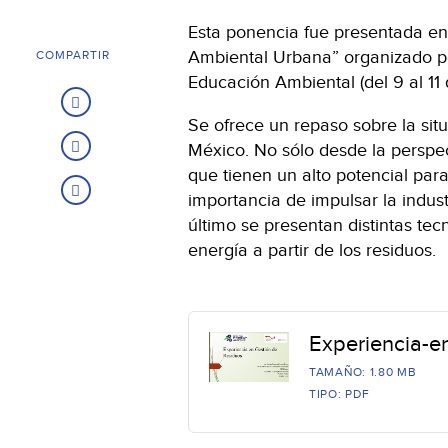
Esta ponencia fue presentada en 
Ambiental Urbana” organizado po
COMPARTIR
Educación Ambiental (del 9 al 11 
Se ofrece un repaso sobre la sit
México. No sólo desde la perspec
que tienen un alto potencial par
importancia de impulsar la industr
último se presentan distintas t
energía a partir de los residuos.
Experiencia-e
TAMAÑO: 1.80 MB
TIPO: PDF