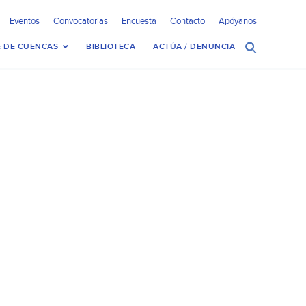
Eventos
Convocatorias
Encuesta
Contacto
Apóyanos
 DE CUENCAS
BIBLIOTECA
ACTÚA / DENUNCIA