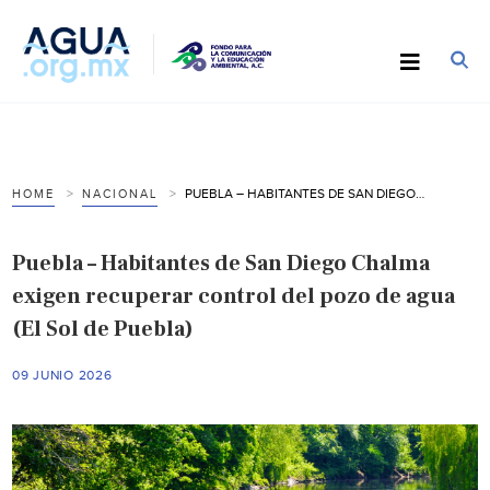
PUEBLA – HABITANTES DE SAN DIEGO CHALMA EXIGEN RECUPERAR CONTROL DEL POZO DE AGUA (EL SOL DE PUEBLA)
HOME
NACIONAL
Puebla – Habitantes de San Diego Chalma
exigen recuperar control del pozo de agua
(El Sol de Puebla)
09 JUNIO 2026