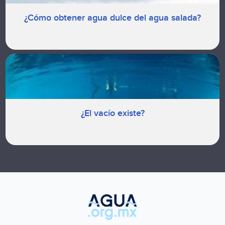
¿Cómo obtener agua dulce del agua salada?
¿El vacío existe?