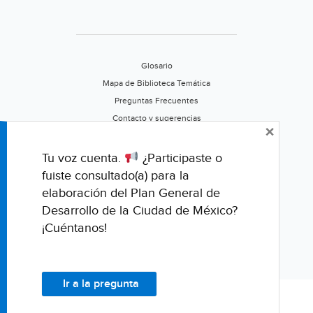
Glosario
Mapa de Biblioteca Temática
Preguntas Frecuentes
Contacto y sugerencias
×
Aviso de privacidad
Califica este portal
Tu voz cuenta.
¿Participaste o
fuiste consultado(a) para la
elaboración del Plan General de
Desarrollo de la Ciudad de México?
¡Cuéntanos!
Ir a la pregunta
© Fondo para la Comunicación y la Educación Ambiental, A.C.