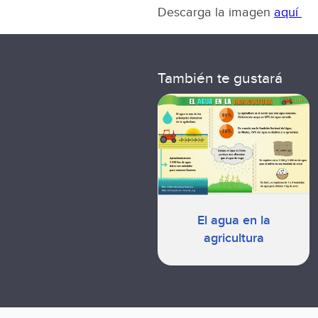
Descarga la imagen
aquí
También te gustará
El agua en la
agricultura