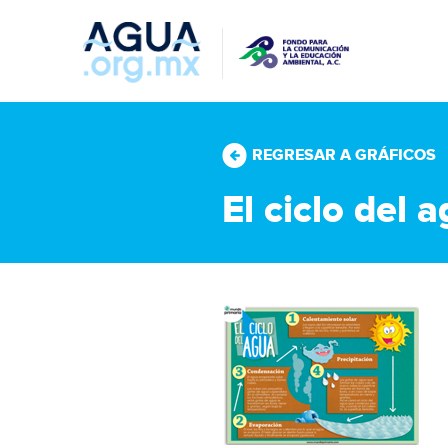
REGRESAR A GRÁFICOS
El ciclo del 