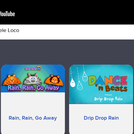
ele Loco
Rain, Rain, Go Away
Drip Drop Rain