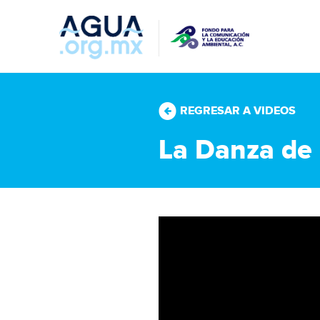
REGRESAR A VIDEOS
La Danza de 