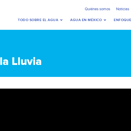
Quiénes somos
Noticias
TODO SOBRE EL AGUA
AGUA EN MÉXICO
ENFOQUE
la Lluvia