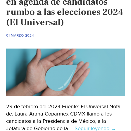
en agenda de candidatos
Economista)
rumbo a las elecciones 2024
(El Universal)
01 MARZO 2024
29 de febrero del 2024 Fuente: El Universal Nota
de: Laura Arana Coparmex CDMX llamó a los
candidatos a la Presidencia de México, a la
Jefatura de Gobierno de la …
Seguir leyendo
CDMX
→