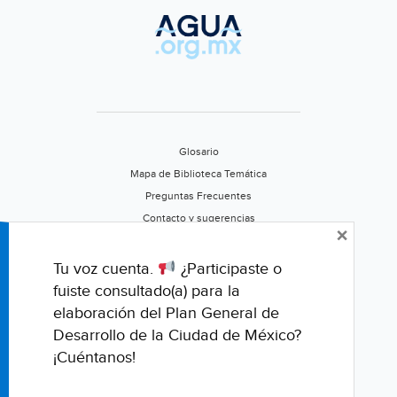
Glosario
Mapa de Biblioteca Temática
Preguntas Frecuentes
Contacto y sugerencias
×
Aviso de privacidad
Califica este portal
Tu voz cuenta.
¿Participaste o
fuiste consultado(a) para la
elaboración del Plan General de
Desarrollo de la Ciudad de México?
¡Cuéntanos!