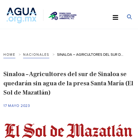
SINALOA – AGRICULTORES DEL SUR DE SINALOA SE QUEDARÁN SIN AGUA DE LA PRESA SANTA MARÍA (EL SOL DE MAZATLÁN)
HOME
NACIONALES
Sinaloa – Agricultores del sur de Sinaloa se
quedarán sin agua de la presa Santa María (El
Sol de Mazatlán)
17 MAYO 2023