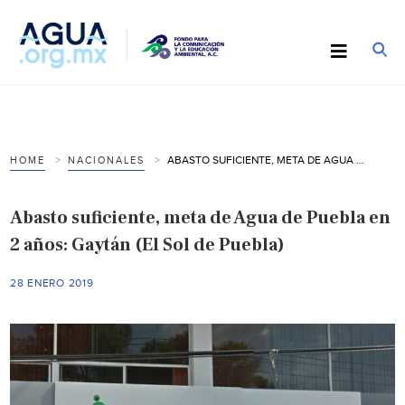
ABASTO SUFICIENTE, META DE AGUA DE PUEBLA EN 2 AÑOS: GAYTÁN (EL SOL DE PUEBLA)
HOME
NACIONALES
Abasto suficiente, meta de Agua de Puebla en
2 años: Gaytán (El Sol de Puebla)
28 ENERO 2019