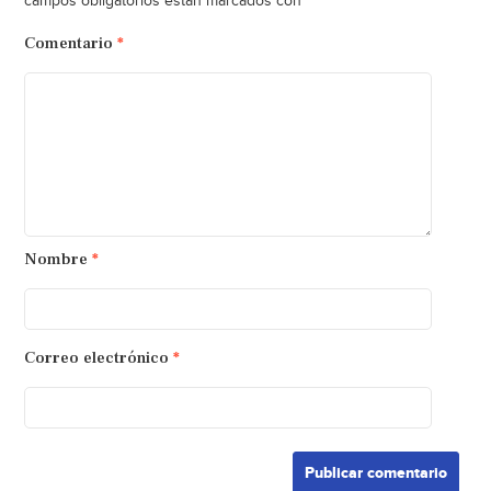
*
campos obligatorios están marcados con
Comentario
*
Nombre
*
Correo electrónico
*