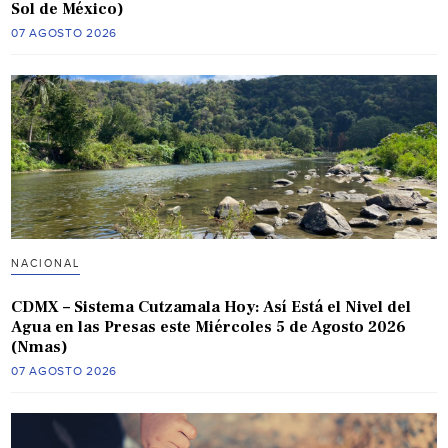
Sol de México)
07 AGOSTO 2026
NACIONAL
CDMX – Sistema Cutzamala Hoy: Así Está el Nivel del
Agua en las Presas este Miércoles 5 de Agosto 2026
(Nmas)
07 AGOSTO 2026