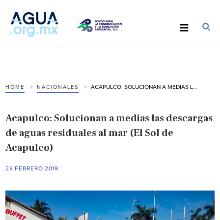
ACAPULCO: SOLUCIONAN A MEDIAS LAS DESCARGAS DE AGUAS RESIDUALES AL MAR (EL SOL DE ACAPULCO)
HOME
NACIONALES
Acapulco: Solucionan a medias las descargas
de aguas residuales al mar (El Sol de
Acapulco)
28 FEBRERO 2019