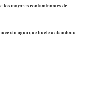
o de los mayores contaminantes de
cauce sin agua que huele a abandono