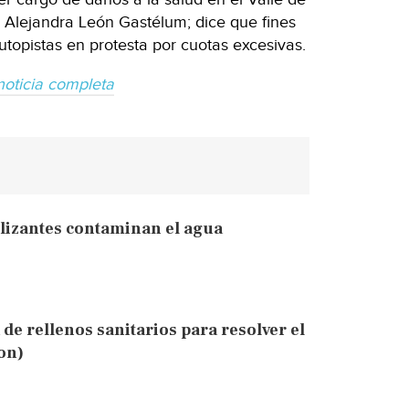
, Alejandra León Gastélum; dice que fines
topistas en protesta por cuotas excesivas.
noticia completa
tilizantes contaminan el agua
 de rellenos sanitarios para resolver el
on)