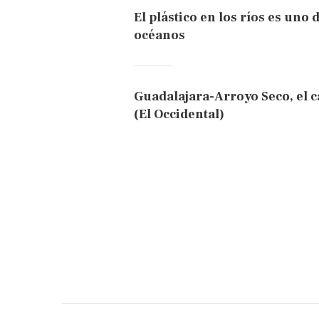
El plástico en los ríos es un
océanos
Guadalajara-Arroyo Seco, el 
(El Occidental)