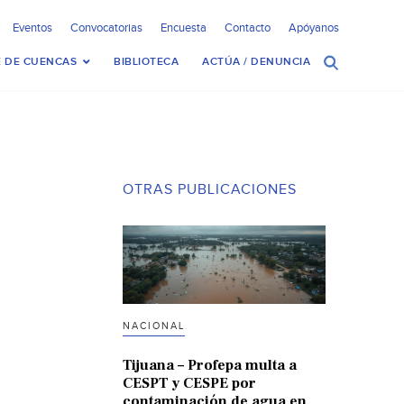
Eventos
Convocatorias
Encuesta
Contacto
Apóyanos
 DE CUENCAS
BIBLIOTECA
ACTÚA / DENUNCIA
OTRAS PUBLICACIONES
NACIONAL
Tijuana – Profepa multa a
CESPT y CESPE por
contaminación de agua en