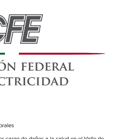
orales
r cargo de daños a la salud en el Valle de