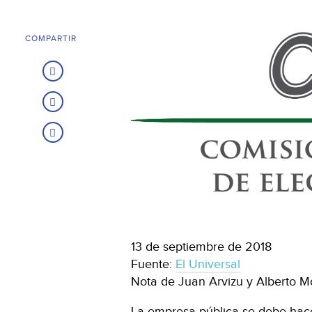
COMPARTIR
13 de septiembre de 2018
Fuente:
El Universal
Nota de Juan Arvizu y Alberto M
La empresa pública se debe hace