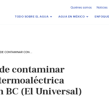
Quiénes somos
Noticias
TODO SOBRE EL AGUA
AGUA EN MÉXICO
ENFOQUE
ACUSAN A CFE DE CONTAMINAR CON SU PLANTA TERMOALÉCTRICA CERRO PRIETO EN BC (EL UNIVERSAL)
 de contaminar
 termoaléctrica
n BC (El Universal)