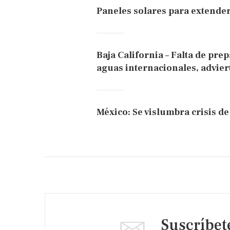
Paneles solares para extender
Baja California – Falta de pr
aguas internacionales, advie
México: Se vislumbra crisis de
Suscríbet