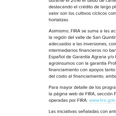
durante el 2016 el saldo de cart
destacando el crédito de largo p
valor son los cultivos cíclicos co
hortalizas.
Asimismo, FIRA se suma a las ac
la región del valle de San Quint
adecuados a las inversiones, co
intermediarios financieros no ba
Español de Garantía Agraria y/o
agroinsumos con la garantía Pro
financiamiento con apoyos tanto 
del costo al financiamiento, am
Para mayor detalle de los progra
la página web de FIRA, sección 
operadas por FIRA:
www.fira.gob
Las iniciativas señaladas con ant