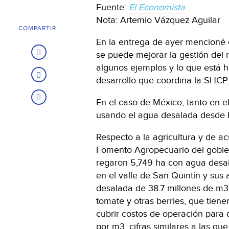
Fuente:
El Economista
Nota: Artemio Vázquez Aguilar
COMPARTIR
En la entrega de ayer mencioné 
se puede mejorar la gestión del 
algunos ejemplos y lo que está 
desarrollo que coordina la SHCP.
En el caso de México, tanto en el
usando el agua desalada desde 
Respecto a la agricultura y de a
Fomento Agropecuario del gobiern
regaron 5,749 ha con agua desala
en el valle de San Quintín y su
desalada de 38.7 millones de m3,
tomate y otras berries, que tien
cubrir costos de operación para 
por m3, cifras similares a las q