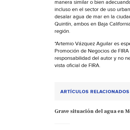
manera similar o bien adecuando
incluso en el sector de uso urba
desalar agua de mar en la ciuda
Quintín, ambos en Baja California
región.
*Artemio Vázquez Aguilar es espe
Promoción de Negocios de FIRA e
responsabilidad del autor y no 
vista oficial de FIRA.
ARTÍCULOS RELACIONADOS
Grave situación del agua en Me