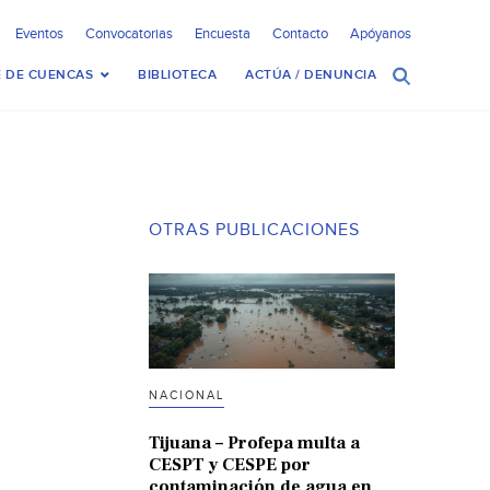
Eventos
Convocatorias
Encuesta
Contacto
Apóyanos
 DE CUENCAS
BIBLIOTECA
ACTÚA / DENUNCIA
OTRAS PUBLICACIONES
NACIONAL
Tijuana – Profepa multa a
CESPT y CESPE por
contaminación de agua en