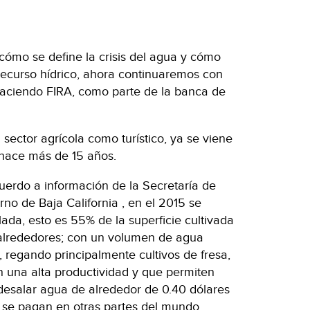
cómo se define la crisis del agua y cómo
recurso hídrico, ahora continuaremos con
haciendo FIRA, como parte de la banca de
 sector agrícola como turístico, ya se viene
hace más de 15 años.
cuerdo a información de la Secretaría de
o de Baja California , en el 2015 se
da, esto es 55% de la superficie cultivada
s alrededores; con un volumen de agua
 regando principalmente cultivos de fresa,
en una alta productividad y que permiten
desalar agua de alrededor de 0.40 dólares
ue se pagan en otras partes del mundo.