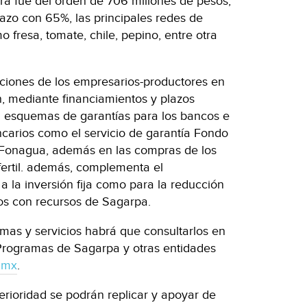
era fue del orden de 706 millones de pesos,
lazo con 65%, las principales redes de
mo fresa, tomate, chile, pepino, entre otra
ciones de los empresarios-productores en
ín, mediante financiamientos y plazos
n esquemas de garantías para los bancos e
ncarios como el servicio de garantía Fondo
 Fonagua, además en las compras de los
fertil. además, complementa el
a la inversión fija como para la reducción
bos con recursos de Sagarpa.
mas y servicios habrá que consultarlos en
Programas de Sagarpa y otras entidades
.mx
.
erioridad se podrán replicar y apoyar de