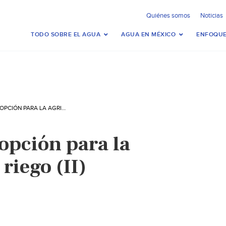
Quiénes somos
Noticias
TODO SOBRE EL AGUA
AGUA EN MÉXICO
ENFOQUE
AGUA DE MAR: OPCIÓN PARA LA AGRICULTURA DE RIEGO (II)
opción para la
riego (II)