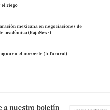
 el riego
eparación mexicana en negociaciones de
rte académica (BajaNews)
 agua en el noroeste (Inforural)
e a nuestro boletín