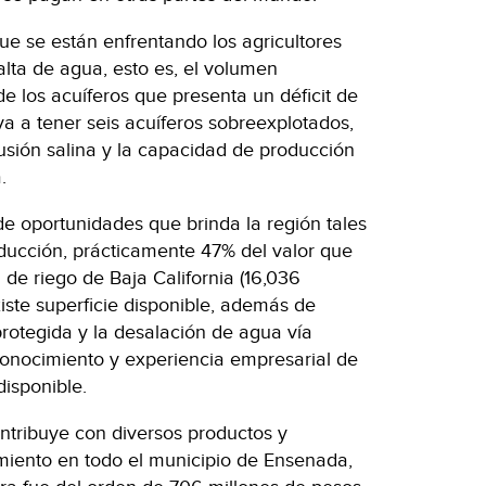
 que se están enfrentando los agricultores
falta de agua, esto es, el volumen
e los acuíferos que presenta un déficit de
va a tener seis acuíferos sobreexplotados,
rusión salina y la capacidad de producción
.
de oportunidades que brinda la región tales
ducción, prácticamente 47% del valor que
 de riego de Baja California (16,036
iste superficie disponible, además de
protegida y la desalación de agua vía
conocimiento y experiencia empresarial de
isponible.
ontribuye con diversos productos y
amiento en todo el municipio de Ensenada,