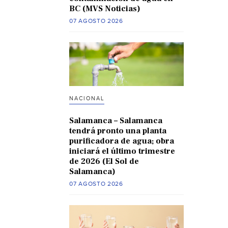
BC (MVS Noticias)
07 AGOSTO 2026
NACIONAL
Salamanca – Salamanca
tendrá pronto una planta
purificadora de agua; obra
iniciará el último trimestre
de 2026 (El Sol de
Salamanca)
07 AGOSTO 2026