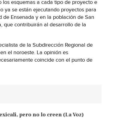
 los esquemas a cada tipo de proyecto e
no ya se están ejecutando proyectos para
d de Ensenada y en la población de San
, que contribuirán al desarrollo de la
cialista de la Subdirección Regional de
n el noroeste. La opinión es
necesariamente coincide con el punto de
xicali, pero no lo creen (La Voz)