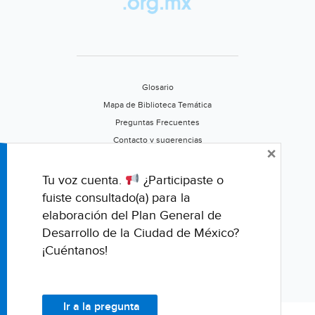
Glosario
Mapa de Biblioteca Temática
Preguntas Frecuentes
Contacto y sugerencias
×
Aviso de privacidad
Califica este portal
Tu voz cuenta.
¿Participaste o
fuiste consultado(a) para la
elaboración del Plan General de
Desarrollo de la Ciudad de México?
¡Cuéntanos!
Ir a la pregunta