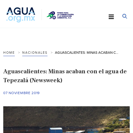
AGUASCALIENTES: MINAS ACABAN CON EL AGUA DE TEPEZALÁ (NEWSWEEK)
HOME
NACIONALES
Aguascalientes: Minas acaban con el agua de
Tepezalá (Newsweek)
07 NOVIEMBRE 2019