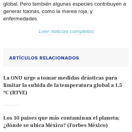
global. Pero también algunas especies contribuyen a
generar toxinas, como la marea roja, y
enfermedades.
Leer noticias completas
ARTÍCULOS RELACIONADOS
La ONU urge a tomar medidas drásticas para
limitar la subida de la temperatura global a 1,5
ºC (RTVE)
Los 10 países que más contaminan el planeta;
¿dónde se ubica México? (Forbes México)