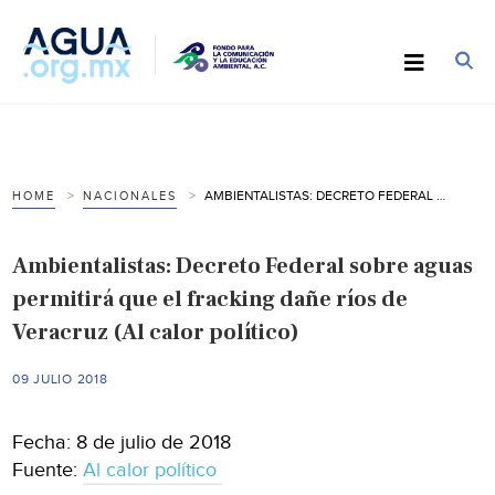
AMBIENTALISTAS: DECRETO FEDERAL SOBRE AGUAS PERMITIRÁ QUE EL FRACKING DAÑE RÍOS DE VERACRUZ (AL CALOR POLÍTICO)
HOME
NACIONALES
Ambientalistas: Decreto Federal sobre aguas
permitirá que el fracking dañe ríos de
Veracruz (Al calor político)
09 JULIO 2018
Fecha: 8 de julio de 2018
Fuente:
Al calor político