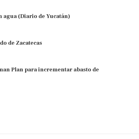
n agua (Diario de Yucatán)
ado de Zacatecas
man Plan para incrementar abasto de