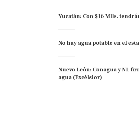
Yucatán: Con $16 Mlls. tendrá
No hay agua potable en el est
Nuevo León: Conagua y NL fir
agua (Excélsior)