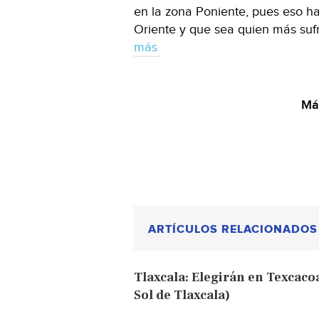
en la zona Poniente, pues eso h
Oriente y que sea quien más sufr
más
Má
ARTÍCULOS RELACIONADOS
Tlaxcala: Elegirán en Texcaco
Sol de Tlaxcala)