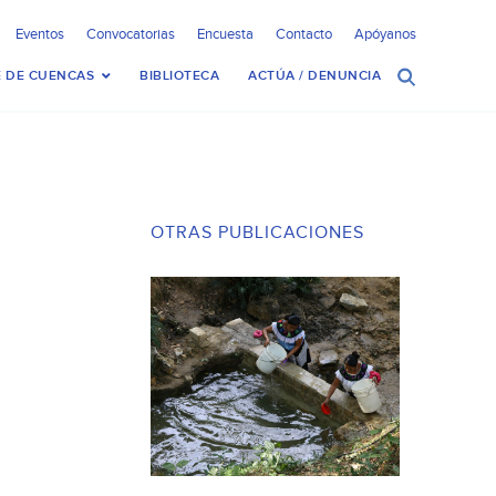
Eventos
Convocatorias
Encuesta
Contacto
Apóyanos
 DE CUENCAS
BIBLIOTECA
ACTÚA / DENUNCIA
OTRAS PUBLICACIONES