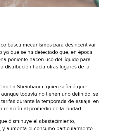
xico busca mecanismos para desincentivar
go ya que se ha detectado que, en época
zona poniente hacen uso del líquido para
a distribución hacia otras lugares de la
o Claudia Sheinbaum, quien señaló que
 aunque todavía no tienen uno definido, se
s tarifas durante la temporada de estiaje, en
relación al promedio de la ciudad.
que disminuye el abastecimiento,
, y aumenta el consumo particularmente