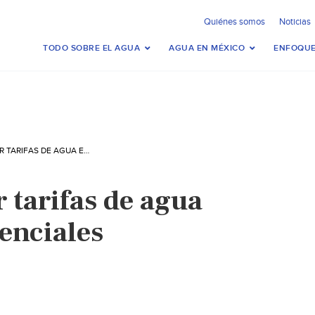
Quiénes somos
Noticias
TODO SOBRE EL AGUA
AGUA EN MÉXICO
ENFOQUE
ANALIZAN SUBIR TARIFAS DE AGUA EN ZONAS RESIDENCIALES (EXCELSIOR)
 tarifas de agua
enciales