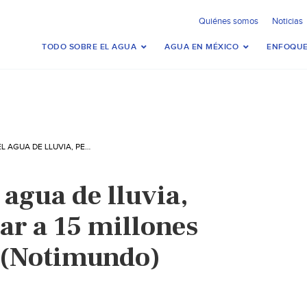
Quiénes somos
Noticias
TODO SOBRE EL AGUA
AGUA EN MÉXICO
ENFOQUE
APROVECHAR EL AGUA DE LLUVIA, PERMITIRÍA DOTAR A 15 MILLONES DE MEXICANOS (NOTIMUNDO)
agua de lluvia,
ar a 15 millones
 (Notimundo)