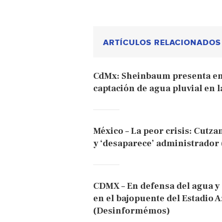
ARTÍCULOS RELACIONADOS
CdMx: Sheinbaum presenta en
captación de agua pluvial en 
México – La peor crisis: Cutza
y ‘desaparece’ administrador 
CDMX – En defensa del agua y 
en el bajopuente del Estadio 
(Desinformémos)