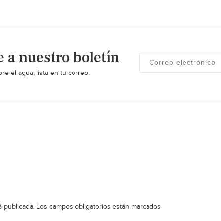
e a nuestro boletín
re el agua, lista en tu correo.
á publicada.
Los campos obligatorios están marcados