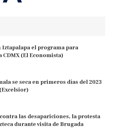
 Iztapalapa el programa para
la CDMX (El Economista)
mala se seca en primeros días del 2023
(Excelsior)
contra las desapariciones, la protesta
Azteca durante visita de Brugada