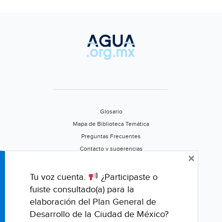
Glosario
Mapa de Biblioteca Temática
Preguntas Frecuentes
Contacto y sugerencias
×
Aviso de privacidad
Califica este portal
Tu voz cuenta.
¿Participaste o
fuiste consultado(a) para la
elaboración del Plan General de
Desarrollo de la Ciudad de México?