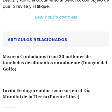
pesos, y turnó el documento al Senado, con objeto de
que lo revise y ratifique.
Leer noticia completa
ARTÍCULOS RELACIONADOS
México: Ciudadanos tiran 20 millones de
toneladas de alimentos anualmente (Imagen del
Golfo)
Invita Ecología cuidar recursos en el Día
Mundial de la Tierra (Puente Libre)