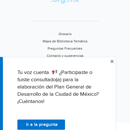
Glosario
Mapa de Biblioteca Temática
Preguntas Frecuentes
Contacto y sugerencias
×
Aviso de privacidad
Califica este portal
Tu voz cuenta.
¿Participaste o
fuiste consultado(a) para la
elaboración del Plan General de
Desarrollo de la Ciudad de México?
¡Cuéntanos!
Ir a la pregunta