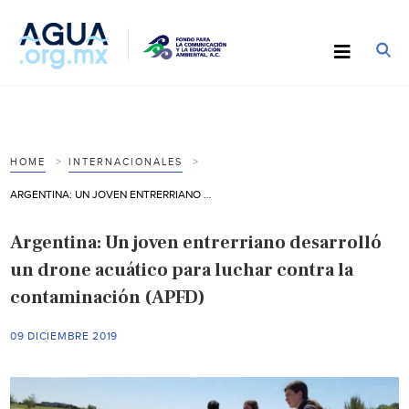
HOME
INTERNACIONALES
ARGENTINA: UN JOVEN ENTRERRIANO DESARROLLÓ UN DRONE ACUÁTICO PARA LUCHAR CONTRA LA CONTAMINACIÓN (APFD)
Argentina: Un joven entrerriano desarrolló
un drone acuático para luchar contra la
contaminación (APFD)
09 DICIEMBRE 2019