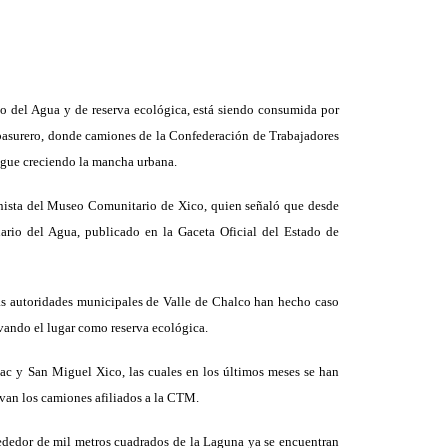
 del Agua y de reserva ecológica, está siendo consumida por
 basurero, donde camiones de la Confederación de Trabajadores
igue creciendo la mancha urbana.
nista del Museo Comunitario de Xico, quien señaló que desde
rio del Agua, publicado en la Gaceta Oficial del Estado de
las autoridades municipales de Valle de Chalco han hecho caso
vando el lugar como reserva ecológica.
c y San Miguel Xico, las cuales en los últimos meses se han
evan los camiones afiliados a la CTM.
dedor de mil metros cuadrados de la Laguna ya se encuentran