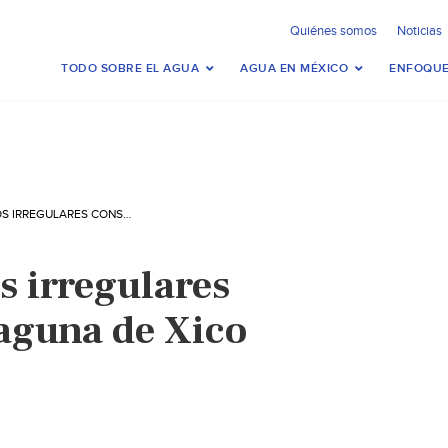
Quiénes somos
Noticias
TODO SOBRE EL AGUA
AGUA EN MÉXICO
ENFOQUE
ASENTAMIENTOS IRREGULARES CONSUMEN A LAGUNA DE XICO
 irregulares
aguna de Xico